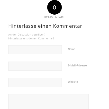
0
KOMMENTARE
Hinterlasse einen Kommentar
An der Diskussion beteiligen?
Hinterlasse uns deinen Kommentar!
Name
E-Mail-Adresse
Website