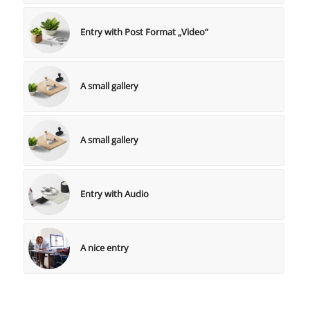
Entry with Post Format „Video“
A small gallery
A small gallery
Entry with Audio
A nice entry