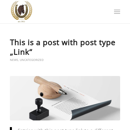
This is a post with post type
„Link“
NEWS
,
UNCATEGORIZED