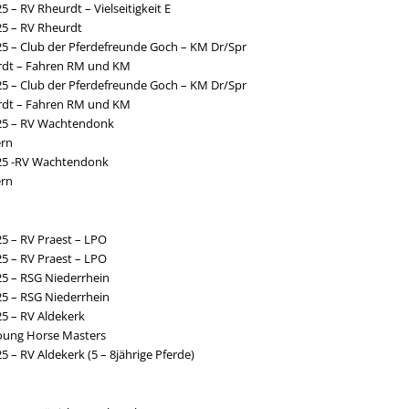
5 – RV Rheurdt – Vielseitigkeit E
25 – RV Rheurdt
25 – Club der Pferdefreunde Goch – KM Dr/Spr
rdt – Fahren RM und KM
25 – Club der Pferdefreunde Goch – KM Dr/Spr
rdt – Fahren RM und KM
025 – RV Wachtendonk
ern
025 -RV Wachtendonk
ern
25 – RV Praest – LPO
25 – RV Praest – LPO
25 – RSG Niederrhein
25 – RSG Niederrhein
25 – RV Aldekerk
oung Horse Masters
5 – RV Aldekerk (5 – 8jährige Pferde)