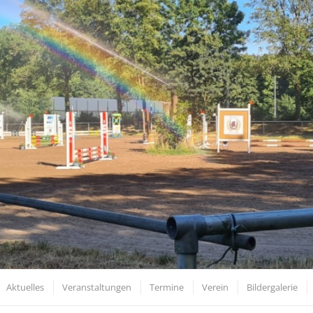
Aktuelles
Veranstaltungen
Termine
Verein
Bildergalerie