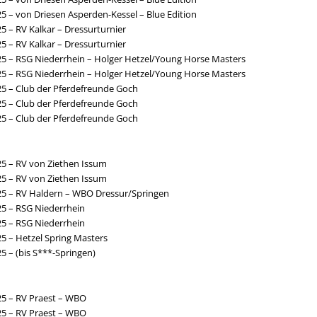
25 – von Driesen Asperden-Kessel – Blue Edition
25 – RV Kalkar – Dressurturnier
25 – RV Kalkar – Dressurturnier
25 – RSG Niederrhein – Holger Hetzel/Young Horse Masters
25 – RSG Niederrhein – Holger Hetzel/Young Horse Masters
25 – Club der Pferdefreunde Goch
25 – Club der Pferdefreunde Goch
25 – Club der Pferdefreunde Goch
25 – RV von Ziethen Issum
25 – RV von Ziethen Issum
25 – RV Haldern – WBO Dressur/Springen
25 – RSG Niederrhein
25 – RSG Niederrhein
25 – Hetzel Spring Masters
25 – (bis S***-Springen)
25 – RV Praest – WBO
25 – RV Praest – WBO