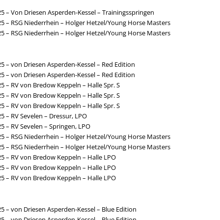
25 – Von Driesen Asperden-Kessel – Trainingsspringen
25 – RSG Niederrhein – Holger Hetzel/Young Horse Masters
25 – RSG Niederrhein – Holger Hetzel/Young Horse Masters
25 – von Driesen Asperden-Kessel – Red Edition
25 – von Driesen Asperden-Kessel – Red Edition
25 – RV von Bredow Keppeln – Halle Spr. S
25 – RV von Bredow Keppeln – Halle Spr. S
25 – RV von Bredow Keppeln – Halle Spr. S
25 – RV Sevelen – Dressur, LPO
25 – RV Sevelen – Springen, LPO
25 – RSG Niederrhein – Holger Hetzel/Young Horse Masters
25 – RSG Niederrhein – Holger Hetzel/Young Horse Masters
25 – RV von Bredow Keppeln – Halle LPO
25 – RV von Bredow Keppeln – Halle LPO
25 – RV von Bredow Keppeln – Halle LPO
25 – von Driesen Asperden-Kessel – Blue Edition
25 – von Driesen Asperden-Kessel – Blue Edition