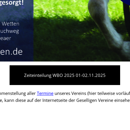
Zeiteinteilung WBO 2025 01-02.11.2025
mmenstellung aller
Termine
unseres Vereins (hier teilweise vorläu
, kann diese auf der Internetseite der Geselligen Vereine einse