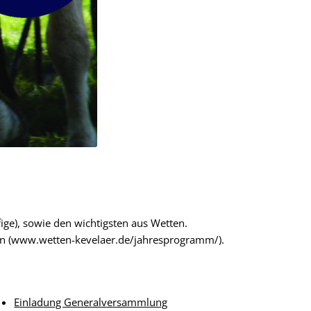
fige), sowie den wichtigsten aus Wetten.
hen (www.wetten-kevelaer.de/jahresprogramm/).
Einladung Generalversammlung