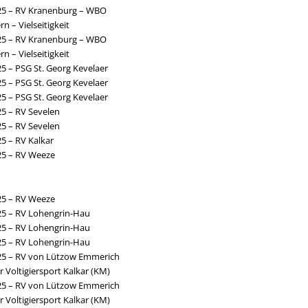
25 – RV Kranenburg – WBO
n – Vielseitigkeit
25 – RV Kranenburg – WBO
n – Vielseitigkeit
25 – PSG St. Georg Kevelaer
25 – PSG St. Georg Kevelaer
25 – PSG St. Georg Kevelaer
25 – RV Sevelen
25 – RV Sevelen
25 – RV Kalkar
25 – RV Weeze
25 – RV Weeze
25 – RV Lohengrin-Hau
25 – RV Lohengrin-Hau
25 – RV Lohengrin-Hau
25 – RV von Lützow Emmerich
r Voltigiersport Kalkar (KM)
25 – RV von Lützow Emmerich
r Voltigiersport Kalkar (KM)